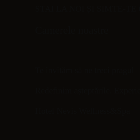
STAI LA NOI ȘI SIMTE-T
MENIU
Camerele noastre
Te invităm să ne treci pragul
Redefinim așteptările. Experie
Hotel Nevis Wellness&Spa