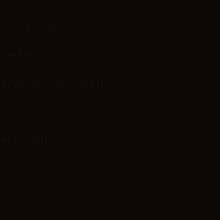
es SPA inclus (piscina , jacuzzi )
 dejun inclus
i multe informații
20 lei
Pe noapte
zi detalii