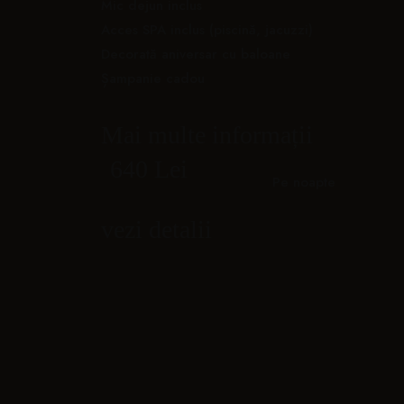
Mic dejun inclus
Acces SPA inclus (piscină, jacuzzi)
Decorată aniversar cu baloane
Șampanie cadou
Mai multe informații
640 Lei
Pe noapte
vezi detalii