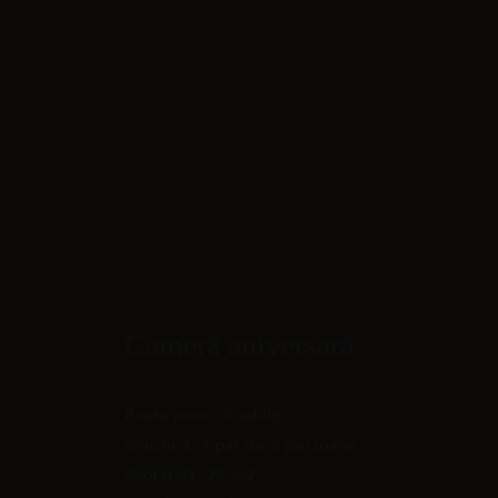
Cameră aniversară
Poate primi: 2 adulți
Structură: 1 pat de 2 persoane
Suprafață: 28 m2